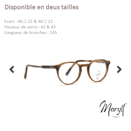
Disponible en deux tailles
Ecart : 46 □ 22 & 48 □ 22
Hauteur de verre : 41 & 43
Longueur de branches : 145