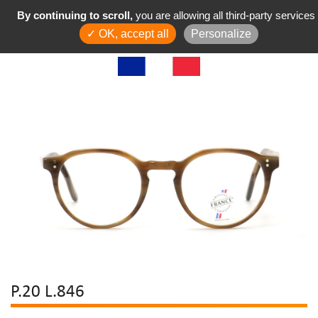
By continuing to scroll,
you are allowing all third-party services
✓ OK, accept all
Personalize
P.20 L.846