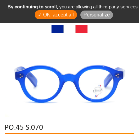
By continuing to scroll,
you are allowing all third-party services
✓ OK, accept all
Personalize
PO.45 S.070