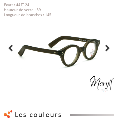
Ecart : 44 □ 24
Hauteur de verre : 39
Longueur de branches : 145
Les couleurs