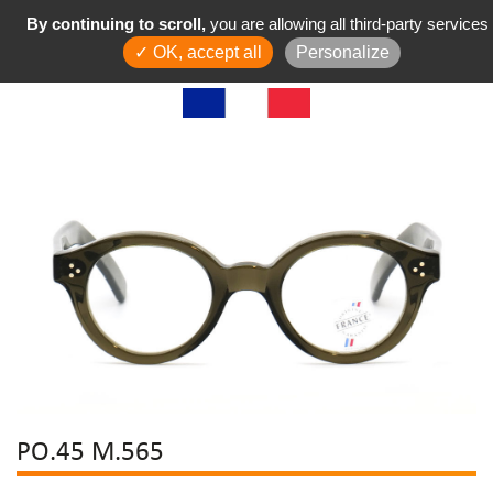
By continuing to scroll,
you are allowing all third-party services
✓ OK, accept all
Personalize
PO.45 M.565