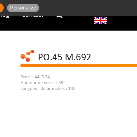
l
Personalize
Blog
Contact
PO.45 M.692
Ecart : 44 □ 24
Hauteur de verre : 39
Longueur de branches : 145