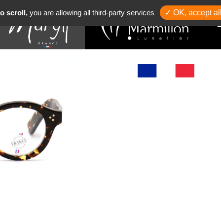
o scroll,
you are allowing all third-party services
✓ OK, accept al