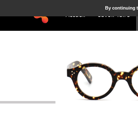
By continuing t
Accueil
Savoir-faire