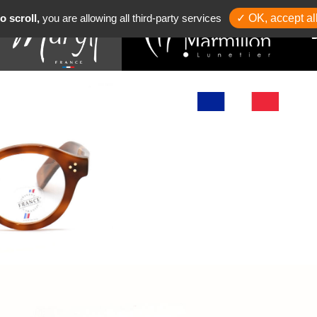
o scroll,
you are allowing all third-party services
✓ OK, accept al