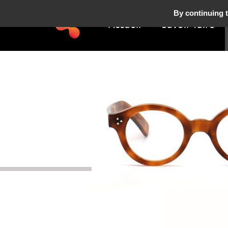
By continuing t
Accueil
Savoir-faire