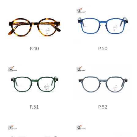
P.40
P.50
P.51
P.52