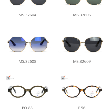
MS.32604
MS.32606
MS.32608
MS.32609
PO.88
P.56