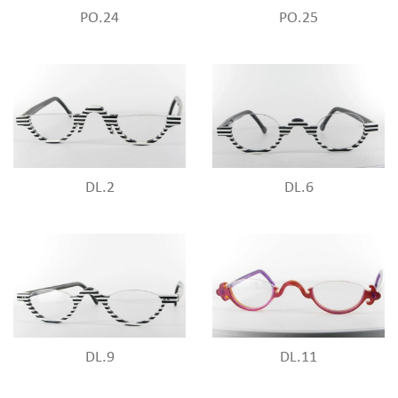
PO.24
PO.25
DL.2
DL.6
DL.9
DL.11