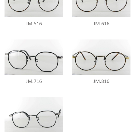
JM.516
JM.616
JM.716
JM.816