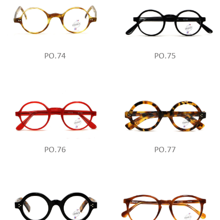
PO.74
PO.75
PO.76
PO.77