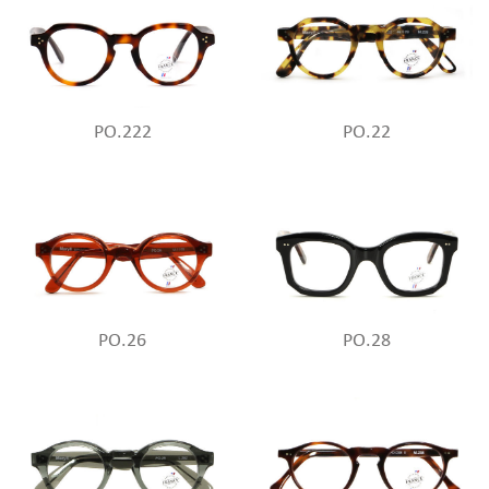
PO.222
PO.22
PO.26
PO.28