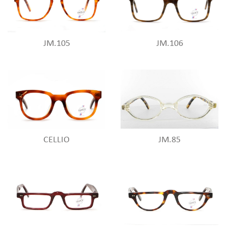
JM.105
JM.106
CELLIO
JM.85