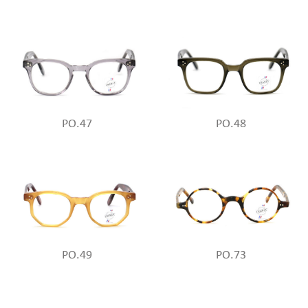
PO.47
PO.48
PO.49
PO.73