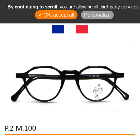
By continuing to scroll,
you are allowing all third-party services
✓ OK, accept all
Personalize
P.2 M.100