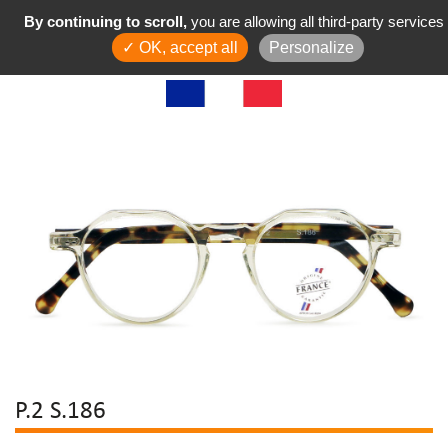
By continuing to scroll,
you are allowing all third-party services
✓ OK, accept all
Personalize
P.2 S.186