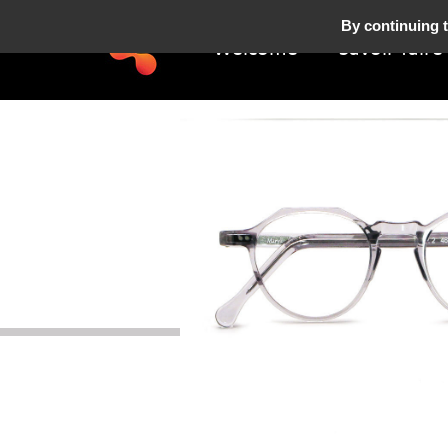
By continuing t
Welcome
Savoir-faire