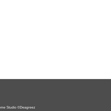
me Studio ©Deagreez