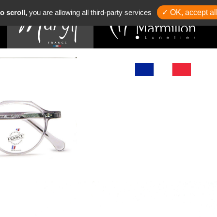
o scroll,
you are allowing all third-party services
✓ OK, accept al