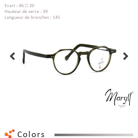
Ecart : 46 □ 20
Hauteur de verre : 39
Longueur de branches : 145
Colors