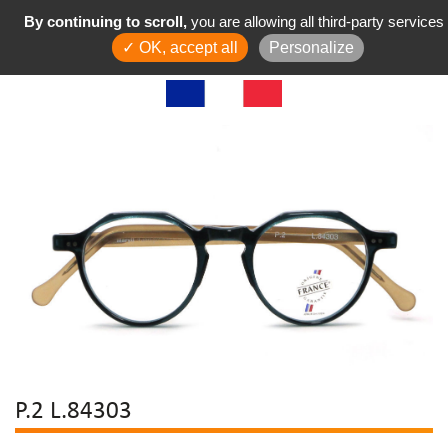
By continuing to scroll,
you are allowing all third-party services
✓ OK, accept all
Personalize
P.2 L.84303