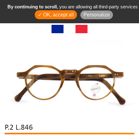
By continuing to scroll,
you are allowing all third-party services
✓ OK, accept all
Personalize
P.2 L.846