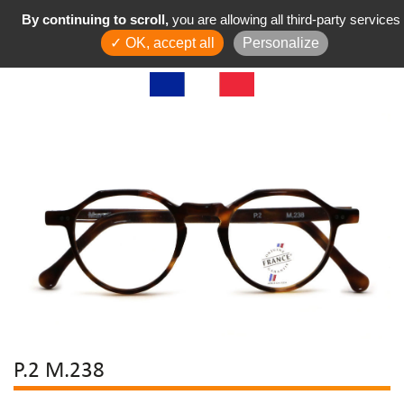
By continuing to scroll,
you are allowing all third-party services
✓ OK, accept all
Personalize
P.2 M.238