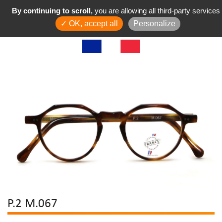
By continuing to scroll,
you are allowing all third-party services
✓ OK, accept all
Personalize
P.2 M.067