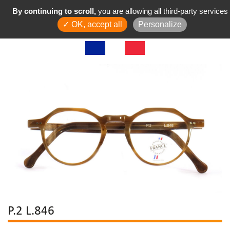
By continuing to scroll,
you are allowing all third-party services
✓ OK, accept all
Personalize
P.2 L.846